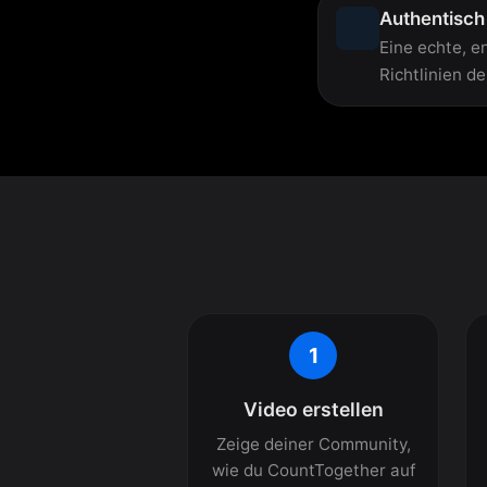
Authentisch 
Eine echte, e
Richtlinien d
1
Video erstellen
Zeige deiner Community,
wie du CountTogether auf