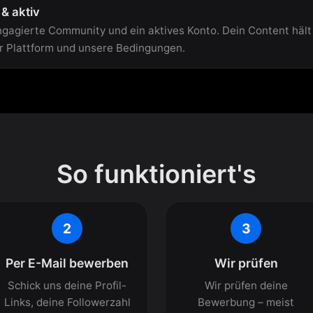
& aktiv
ngagierte Community und ein aktives Konto. Dein Content hält 
er Plattform und unsere Bedingungen.
So funktioniert's
2
3
Per E-Mail bewerben
Wir prüfen
Schick uns deine Profil-
Wir prüfen deine
Links, deine Followerzahl
Bewerbung – meist