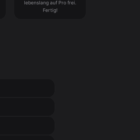
n
lebenslang auf Pro frei.
Fertig!