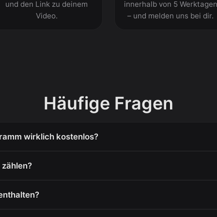
und den Link zu deinem
innerhalb von 5 Werktage
Video.
– und melden uns bei dir.
Häufige Fragen
gramm wirklich kostenlos?
 zählen?
enthalten?