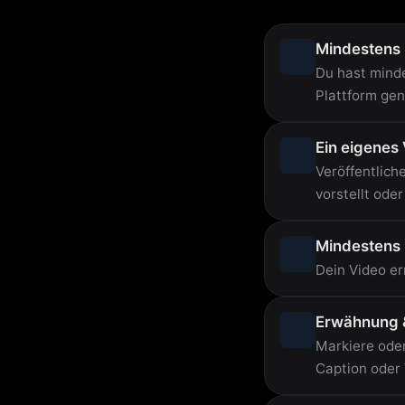
Mindestens 
Du hast minde
Plattform gen
Ein eigenes
Veröffentlich
vorstellt ode
Mindestens 
Dein Video er
Erwähnung 
Markiere oder
Caption oder