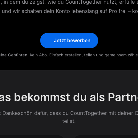
, in dem du zeigst, wie du CountTogether nutzt, erfülle 
und wir schalten dein Konto lebenslang auf Pro frei – ko
Jetzt bewerben
eine Gebühren. Kein Abo. Einfach erstellen, teilen und gemeinsam zähle
as bekommst du als Partn
s Dankeschön dafür, dass du CountTogether mit deiner
teilst.