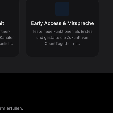
it
Early Access & Mitsprache
rtner-
Teste neue Funktionen als Erstes
 Kanälen
und gestalte die Zukunft von
nlicht.
CountTogether mit.
rm erfüllen.