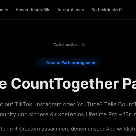
onen
Anwendungsfälle
Integrationen
So funktioniert's
Zurück zur Startseite
Creator Partnerprogramm
e CountTogether Pa
nt auf TikTok, Instagram oder YouTube? Teile Count
nity und sichere dir kostenlos Lifetime Pro – für 
bsten mit Creatorn zusammen, denen unsere App wirklich 