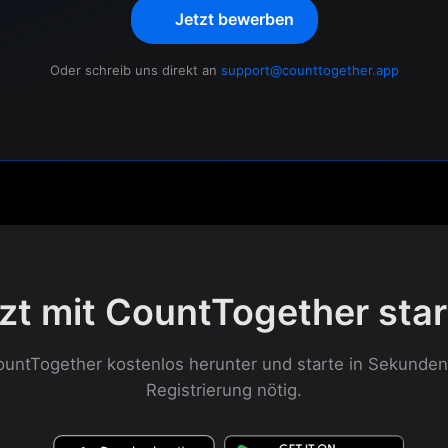
Jetzt bewerben
Oder schreib uns direkt an
support@counttogether.app
zt mit CountTogether sta
untTogether kostenlos herunter und starte in Sekunden
Registrierung nötig.