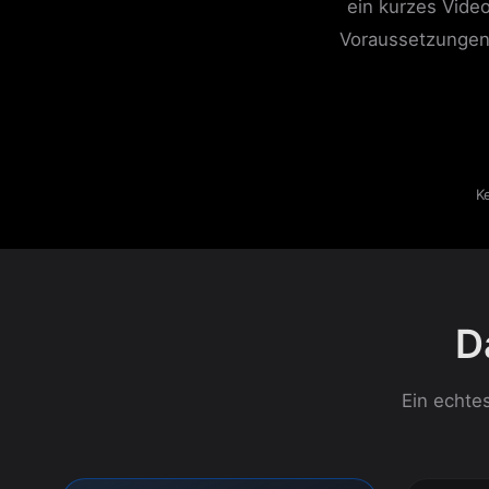
ein kurzes Video
Voraussetzungen 
K
D
Ein echte