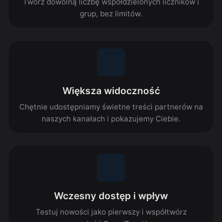
Twórz dowolną liczbę współdzielonych liczników i
grup, bez limitów.
Większa widoczność
Chętnie udostępniamy świetne treści partnerów na
naszych kanałach i pokazujemy Ciebie.
Wczesny dostęp i wpływ
Testuj nowości jako pierwszy i współtwórz