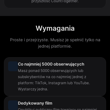
przyszłość CountTogether.
Wymagania
Proste i przejrzyste. Musisz je spełnić tylko na
jednej platformie.
Co najmniej 5000 obserwujących
Masz ponad 5000 obserwujących lub
subskrybentów na co najmniej jednej z
platform: TikTok, Instagram lub YouTube.
Wystarczy jedna.
Dedykowany film
Opublikuj publiczny film trwający co najmniej