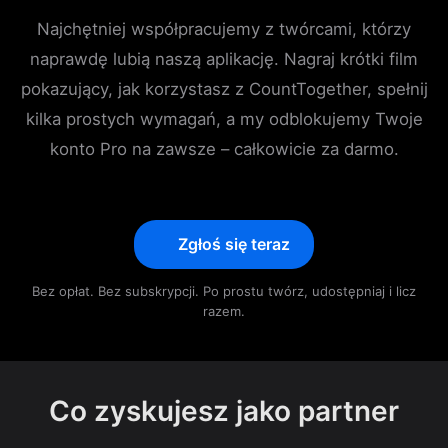
Najchętniej współpracujemy z twórcami, którzy
naprawdę lubią naszą aplikację. Nagraj krótki film
pokazujący, jak korzystasz z CountTogether, spełnij
kilka prostych wymagań, a my odblokujemy Twoje
konto Pro na zawsze – całkowicie za darmo.
Zgłoś się teraz
Bez opłat. Bez subskrypcji. Po prostu twórz, udostępniaj i licz
razem.
Co zyskujesz jako partner