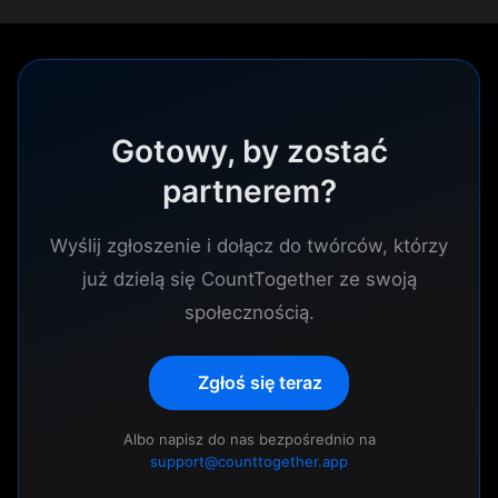
Gotowy, by zostać
partnerem?
Wyślij zgłoszenie i dołącz do twórców, którzy
już dzielą się CountTogether ze swoją
społecznością.
Zgłoś się teraz
Albo napisz do nas bezpośrednio na
support@counttogether.app