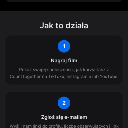
Jak to działa
1
Nagraj film
Pokaż swojej społeczności, jak korzystasz z
CountTogether na TikToku, Instagramie lub YouTube.
2
Zgłoś się e-mailem
Wyślij nam linki do profilu, liczbę obserwujących i link